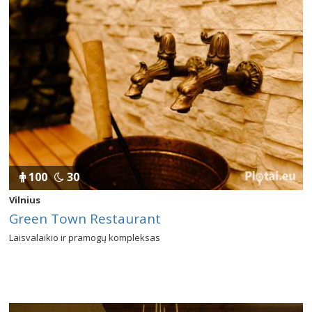
100
30
Vilnius
Green Town Restaurant
Laisvalaikio ir pramogų kompleksas