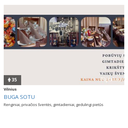
35
Vilnius
BUGA SOTU
Renginiai, privačios šventės, gimtadieniai, gedulingi pietūs