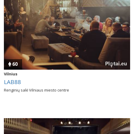
60
Vilnius
LAB88
Renginių salė Vilniaus miesto centre