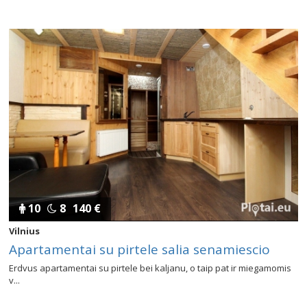
10
8
140 €
Vilnius
Apartamentai su pirtele salia senamiescio
Erdvus apartamentai su pirtele bei kaljanu, o taip pat ir miegamomis
v...