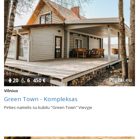
20
6
450 €
Vilnius
Green Town - Kompleksas
Pirties namelis su kubilu "Green Town" Vievyje