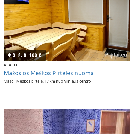
8
8
100 €
Vilnius
Mažosios Meškos Pirtelės nuoma
Mažoji Meškos pirtelė, 17 km nuo Vilniaus centro