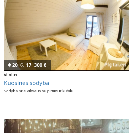
20
17
300 €
Vilnius
Kuosinės sodyba
Sodyba prie Vilniaus su pirtimi ir kubilu