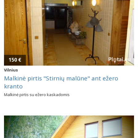
150 €
Vilnius
Malkinė pirtis "Stirnių malūne" ant ežero
kranto
Malkinė pirtis su ežero kaskadomis