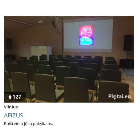
127
Vilnius
AFIZUS
Puiki vieta Jūsų pokyliams.