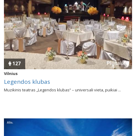
127
Vilnius
Legendos klubas
Muzikinis teatras „Legendos klubas“ – universali vieta, puikiai ...