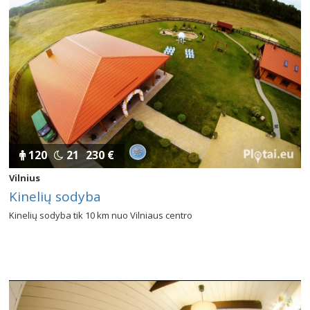
120
21
230 €
Vilnius
Kinelių sodyba
Kinelių sodyba tik 10 km nuo Vilniaus centro