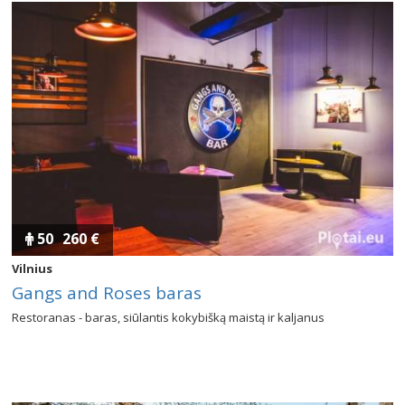
50
260 €
Vilnius
Gangs and Roses baras
Restoranas - baras, siūlantis kokybišką maistą ir kaljanus