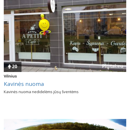
20
Vilnius
Kavinės nuoma
Kavinės nuoma nedidelėms jūsų šventėms